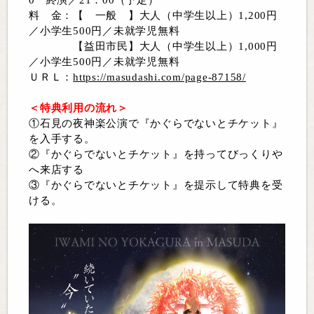
料 金：【 一般 】大人（中学生以上）1,200円
／小学生500円／未就学児無料
【益田市民】大人（中学生以上）1,000円
／
小学生500円／未就学児無料
ＵＲＬ：
https://masudashi.com/page-87158/
＜特典利用の流れ＞
①石見の夜神楽公演で『かぐらでないとチケット』
を入手する。
②『かぐらでないとチケット』を持ってびっくりや
へ来店する
③『かぐらでないとチケット』を提示して特典を受
ける。