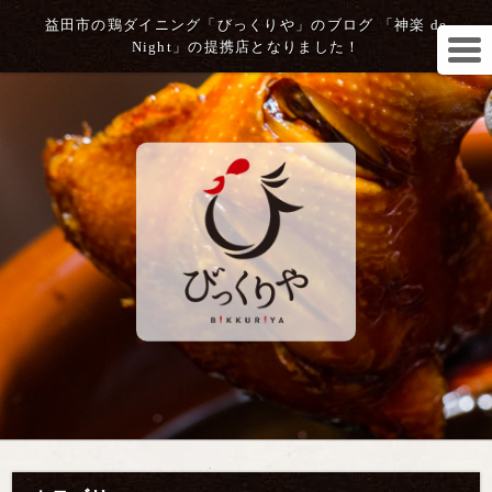
益田市の鶏ダイニング「びっくりや」のブログ 「神楽 de
Night」の提携店となりました！